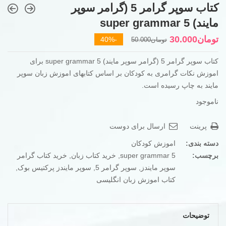
کتاب سوپر گرامر 5 (گرامر سوپر
مایند) super grammar 5
قیمت
قیمت
تومان
30.000
-40%
تومان
50.000
فعلی
اصلی
کتاب سوپر گرامر 5 (گرامر سوپر مایند) super grammar 5 برای
تومان50.000
تومان30.000
اموزش نکات گرامری به کودکان بر اساس کتابهای اموزش زبان سوپر
بود.
است.
مایند به چاپ رسیده است.
ناموجود
پرینت
ارسال برای دوست
دسته بندی:
اموزش کودکان
برچسب:
super grammar 5
,
خرید کتاب زبان
,
خرید کتاب گرامر
سوپر مایندز
,
سوپر گرامر 5
,
سوپر مایندز پرکتیس بوک
,
کتاب اموزش زبان انگلیسی
توضیحات