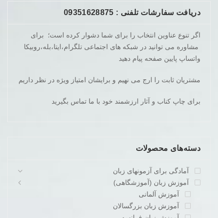
دریافت سفارشات تلفنی : 09351628875
اگر تنوع عناوین انتخاب را برای شما دشوار کرده است؛ برای
مشاوره می توانید در شبکه های اجتماعی تلگرام،ایتا،بله،روبیکا
واتساپ پایین صفحه پیام دهید
مشتریان ثابت را ارج می نهیم و برایشان امتیاز ویژه در نظر داریم
برای چاپ کناب و آثار ارزشمند خود با ما تماس بگیرید
دسته‌های محصولات
آمادگی برای آزمونهای زبان
آموزش زبان (آموزشگاهی)
آموزش آلمانی
آموزش زبان بزرگسالان
آموزش زبان فرانسه