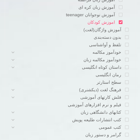
آموزش زبان کره ای
آموزش نوجوانان teenager
اموزش کودکان
آموزش واژگان(لغت)
بدون دسته‌بندی
تلفظ و آواشناسی
خودآموز مکالمه
خودآموز مکالمه زبان
داستان کوتاه انگلیسی
رمان انگلیسی
سطح استارتر
فرهنگ لغت (دیکشنری)
فلش کارتهای آموزشی
فیلم و نرم افزارهای آموزشی
کتابهای دانشگاهی زبان
کتب انتشارات طلیعه پویش
کتب عمومی
گرامر و دستور زبان