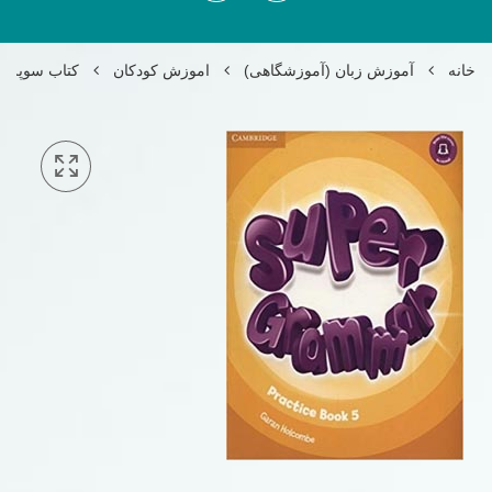
خانه
آموزش زبان (آموزشگاهی)
اموزش کودکان
کتاب سوپر گرامر 5 (گرامر سوپر مایند) 5