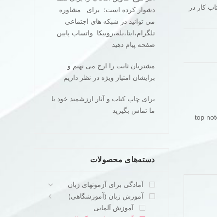
 همراه با کتاب کار در
دشوار کرده است؛ برای مشاوره
می توانید در شبکه های اجتماعی
تلگرام،ایتا،بله،روبیکا واتساپ پایین
صفحه پیام دهید
مشتریان ثابت را ارج می نهیم و
برایشان امتیاز ویژه در نظر داریم
برای چاپ کناب و آثار ارزشمند خود با
ما تماس بگیرید
top notch 3
دسته‌های محصولات
آمادگی برای آزمونهای زبان
آموزش زبان (آموزشگاهی)
آموزش آلمانی