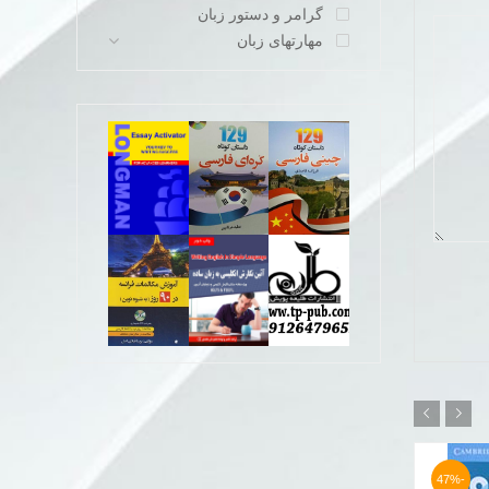
گرامر و دستور زبان
مهارتهای زبان
-21%
-47%