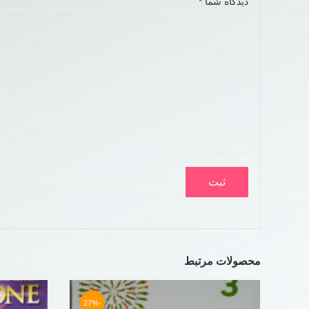
دیدگاه شما
*
محصولات مرتبط
-27%