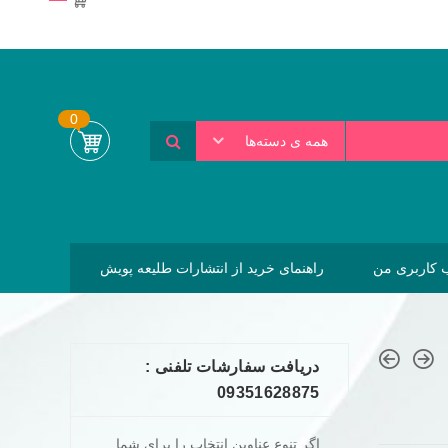
0
همه ی دسته‌ها
کاربری من
راهنمای خرید از انتشارات طلیعه پویش
دریافت سفارشات تلفنی :
09351628875
اگر تنوع عناوین انتخاب را برای شما