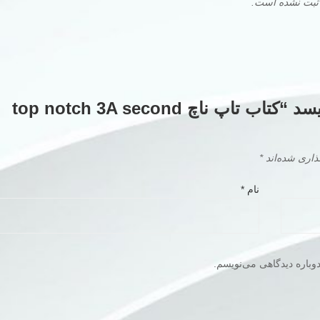
 ثبت نشده است.
اولین کسی باشید که دیدگاهی می نویسد “کتاب تاپ ناچ top notch 3A second
ذاری شده‌اند
*
نام
*
وباره دیدگاهی می‌نویسم.