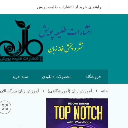
09351628875
هزینه ای که امروز برای خرید کتاب می پردازیم 
راهنمای خرید از انتشارات طلیعه پویش
فروشگاه
محصولات دانلودی
سبد خرید
خانه
آموزش زبان (آموزشگاهی)
آموزش زبان بزرگسالان