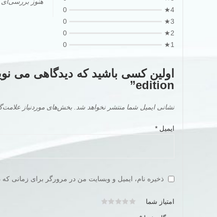
هنوز بررسی‌ای
0
4★
0
3★
0
2★
0
1★
edition”
نشانی ایمیل شما منتشر نخواهد شد.
بخش‌های موردنیاز علامت‌گ
ایمیل
*
ذخیره نام، ایمیل و وبسایت من در مرورگر برای زمانی که د
امتیاز شما