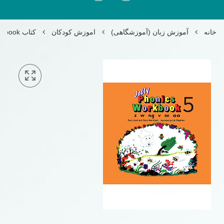
خانه
آموزش زبان (آموزشگاهی)
اموزش کودکان
کتاب jolly phonics 5 workbook