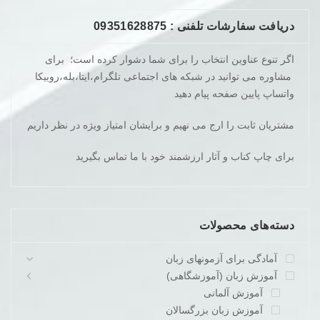
دریافت سفارشات تلفنی : 09351628875
اگر تنوع عناوین انتخاب را برای شما دشوار کرده است؛ برای
مشاوره می توانید در شبکه های اجتماعی تلگرام،ایتا،بله،روبیکا
واتساپ پایین صفحه پیام دهید
مشتریان ثابت را ارج می نهیم و برایشان امتیاز ویژه در نظر داریم
برای چاپ کناب و آثار ارزشمند خود با ما تماس بگیرید
دسته‌های محصولات
آمادگی برای آزمونهای زبان
آموزش زبان (آموزشگاهی)
آموزش آلمانی
آموزش زبان بزرگسالان