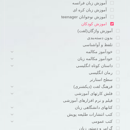
آموزش زبان فرانسه
آموزش زبان کره ای
آموزش نوجوانان teenager
اموزش کودکان
آموزش واژگان(لغت)
بدون دسته‌بندی
تلفظ و آواشناسی
خودآموز مکالمه
خودآموز مکالمه زبان
داستان کوتاه انگلیسی
رمان انگلیسی
سطح استارتر
فرهنگ لغت (دیکشنری)
فلش کارتهای آموزشی
فیلم و نرم افزارهای آموزشی
کتابهای دانشگاهی زبان
کتب انتشارات طلیعه پویش
کتب عمومی
گرامر و دستور زبان